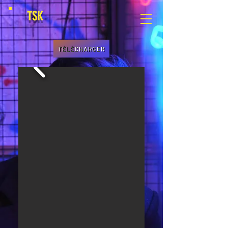
TSK
TÉLÉCHARGER